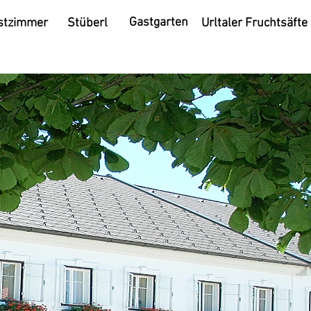
Gastgarten
stzimmer
Stüberl
Urltaler Fruchtsäfte